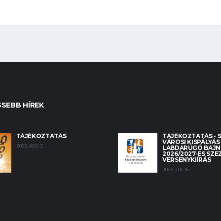
SSEBB HÍREK
TÁJÉKOZTATÁS
TÁJÉKOZTATÁS -
VÁROSI KISPÁLYÁS
2026. AUG 3.
LABDARÚGÓ BAJ
2026/2027-ES SZ
VERSENYKIÍRÁS
2026. JUL 16.