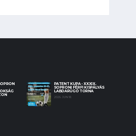
 SOPRON
PATENT KUPA - XXXIX.
SOPRONI FÉRFI KISPÁLYÁS
NOKSÁG
LABDARÚGÓ TORNA
EZON
2026. JUN 18.