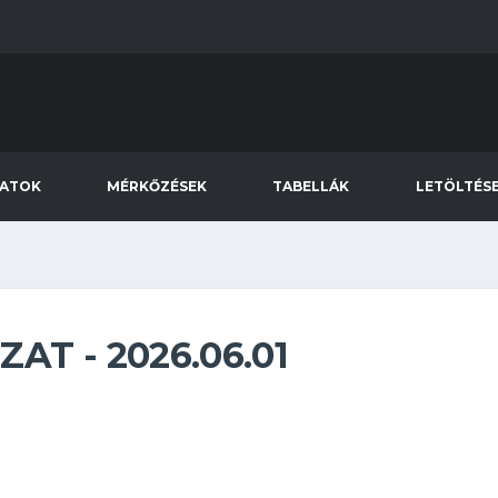
PATOK
MÉRKŐZÉSEK
TABELLÁK
LETÖLTÉS
T - 2026.06.01