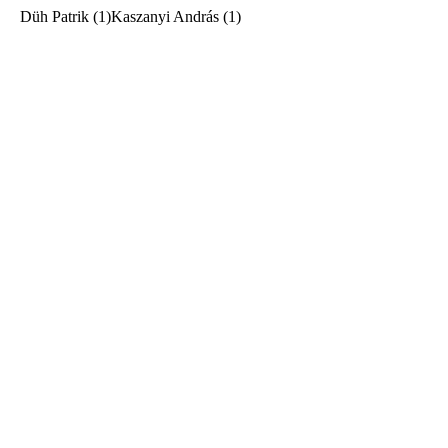
Düh Patrik (1)Kaszanyi András (1)